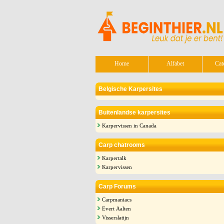
Home
Alfabet
Cat
Belgische Karpersites
Buitenlandse karpersites
Karpervissen in Canada
Carp chatrooms
Karpertalk
Karpervissen
Carp Forums
Carpmaniacs
Evert Aalten
Visserslatijn